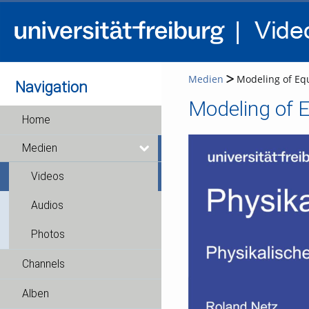
Medien
Modeling of Equ
Navigation
Home
Medien
Videos
Audios
Photos
Channels
Alben