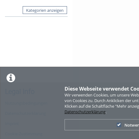
Kategorien anzeigen
Diese Webseite verwendet Coo
Legal Info
Wir verwenden Cookies, um unsere Websi
von Cookies zu. Durch Anklicken der u
Nutzungsbedingungen
Klicken auf die Schaltfläche "Mehr anzei
Datenschutzerklärung
.
Datenschutzerklärung
Imprint
Notwen
Cookie-Zustimmung