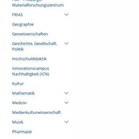
Materialforschungszentrum
Referent/in:
Roland Netz
FRIAS
Geographie
Geowissenschaften
Geschichte, Gesellschaft,
Politik
Hochschuldidaktik
Innovationscampus
Nachhaltigkeit (ICN)
Kultur
Mathematik
Medizin
Medienkulturwissenschaft
Musik
Pharmazie