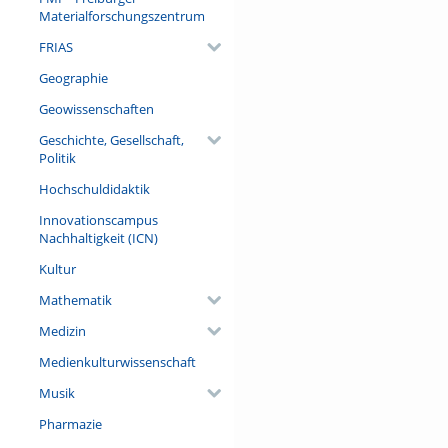
Materialforschungszentrum
Referent/in:
Roland Netz
FRIAS
Geographie
Geowissenschaften
Geschichte, Gesellschaft,
Politik
Hochschuldidaktik
Innovationscampus
Nachhaltigkeit (ICN)
Kultur
Mathematik
Medizin
Medienkulturwissenschaft
Musik
Pharmazie