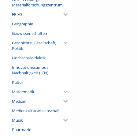
Materialforschungszentrum
Referent/in:
Roland Netz
FRIAS
Geographie
Geowissenschaften
Geschichte, Gesellschaft,
Politik
Hochschuldidaktik
Innovationscampus
Nachhaltigkeit (ICN)
Kultur
Mathematik
Medizin
Medienkulturwissenschaft
Musik
Pharmazie