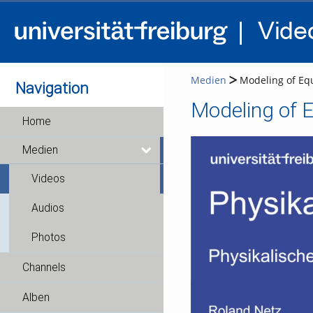
Medien
Modeling of Equ
Navigation
Home
Medien
Videos
Audios
Photos
Channels
Alben