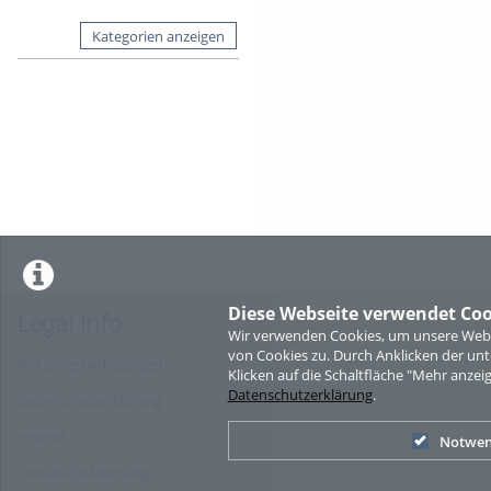
Kategorien anzeigen
Diese Webseite verwendet Coo
Legal Info
Wir verwenden Cookies, um unsere Websi
von Cookies zu. Durch Anklicken der u
Nutzungsbedingungen
Klicken auf die Schaltfläche "Mehr anzei
Datenschutzerklärung
.
Datenschutzerklärung
Imprint
Notwen
Cookie-Zustimmung