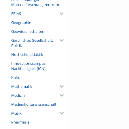
Materialforschungszentrum
Referent/in:
Roland Netz
FRIAS
Geographie
Geowissenschaften
Geschichte, Gesellschaft,
Politik
Hochschuldidaktik
Innovationscampus
Nachhaltigkeit (ICN)
Kultur
Mathematik
Medizin
Medienkulturwissenschaft
Musik
Pharmazie