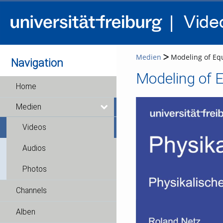
Medien
Modeling of Equ
Navigation
Home
Medien
Videos
Audios
Photos
Channels
Alben