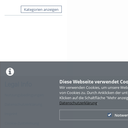
Kategorien anzeigen
Diese Webseite verwendet Coo
Legal Info
Wir verwenden Cookies, um unsere Websi
von Cookies zu. Durch Anklicken der u
Nutzungsbedingungen
Klicken auf die Schaltfläche "Mehr anzei
Datenschutzerklärung
.
Datenschutzerklärung
Imprint
Notwen
Cookie-Zustimmung