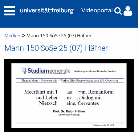
Medien
Mann 150 SoSe 25 (07) Häfner
Mann 150 SoSe 25 (07) Häfner
Video