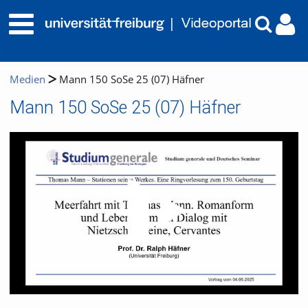
Medien
Mann 150 SoSe 25 (07) Häfner
Mann 150 SoSe 25 (07) Häfner
Video