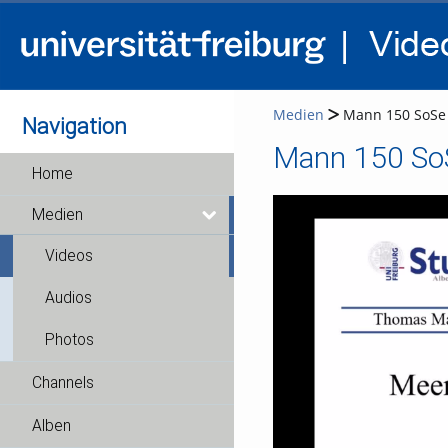
Medien
Mann 150 SoSe 
Navigation
Mann 150 SoS
Home
Medien
Videos
Audios
Photos
Channels
Alben