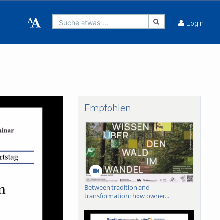
Suche etwas ...
Login
Empfohlen
Between tradition and
transformation: how owner...