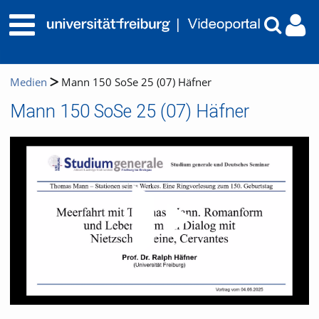
Medien
Mann 150 SoSe 25 (07) Häfner
Mann 150 SoSe 25 (07) Häfner
Video