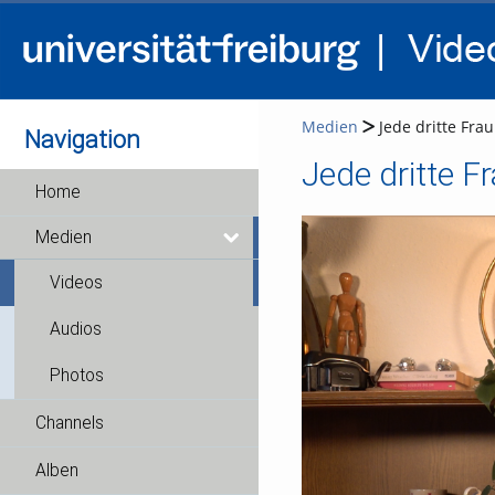
Medien
Jede dritte Frau
Navigation
Jede dritte F
Home
Medien
Videos
Audios
Photos
Channels
Alben