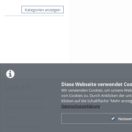
Kategorien anzeigen
Diese Webseite verwendet Coo
Legal Info
Wir verwenden Cookies, um unsere Websi
von Cookies zu. Durch Anklicken der u
Nutzungsbedingungen
Klicken auf die Schaltfläche "Mehr anzei
Datenschutzerklärung
.
Datenschutzerklärung
Imprint
Notwen
Cookie-Zustimmung