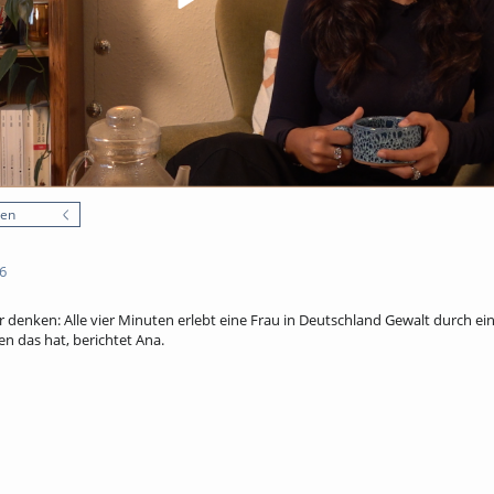
nen
6
 wir denken: Alle vier Minuten erlebt eine Frau in Deutschland Gewalt durch e
n das hat, berichtet Ana.