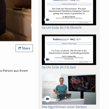
Sa-Uni SoSe 26 (14) Obrecht
Share
Sa-Uni SoSe 26 (13) Gelz
ine Person aus ihrem
Wie Algorithmen unser Denken