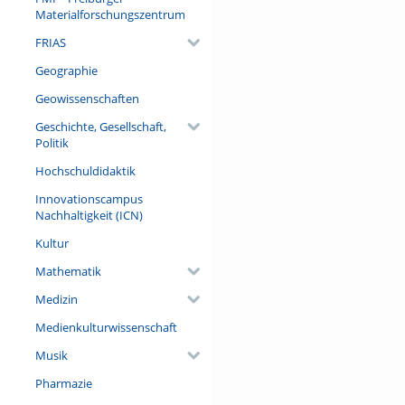
Teller geschaut.
Materialforschungszentrum
FRIAS
Geographie
Geowissenschaften
Geschichte, Gesellschaft,
Politik
Hochschuldidaktik
Innovationscampus
Nachhaltigkeit (ICN)
Kultur
Mathematik
Medizin
Medienkulturwissenschaft
Musik
Pharmazie