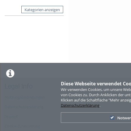
Kategorien anzeigen
Diese Webseite verwendet Coo
Legal Info
Wir verwenden Cookies, um unsere Websi
von Cookies zu. Durch Anklicken der u
Nutzungsbedingungen
Klicken auf die Schaltfläche "Mehr anzei
Datenschutzerklärung
.
Datenschutzerklärung
Imprint
Notwen
Cookie-Zustimmung