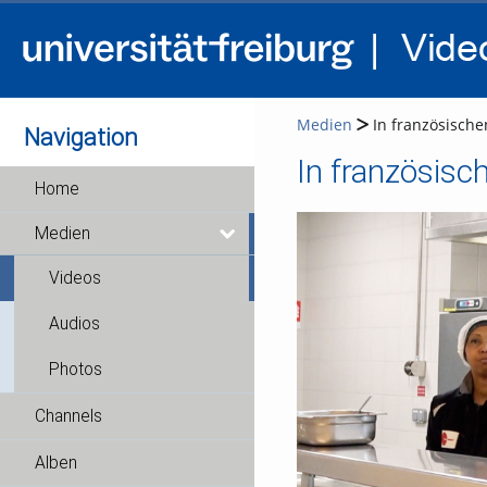
Medien
In französische
Navigation
In französisc
Home
Medien
Videos
Audios
Photos
Channels
Alben