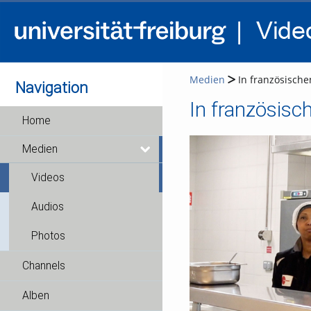
Medien
In französische
Navigation
In französisc
Home
Medien
Videos
Audios
Photos
Channels
Alben