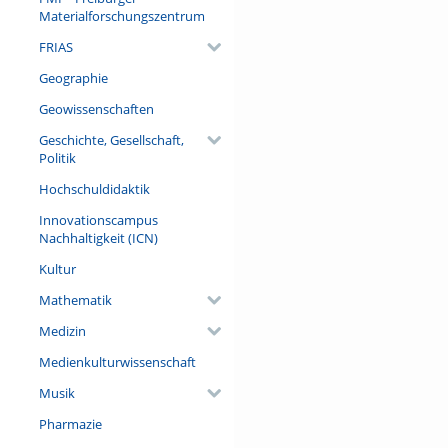
Teller geschaut.
Materialforschungszentrum
FRIAS
Geographie
Geowissenschaften
Geschichte, Gesellschaft,
Politik
Hochschuldidaktik
Innovationscampus
Nachhaltigkeit (ICN)
Kultur
Mathematik
Medizin
Medienkulturwissenschaft
Musik
Pharmazie