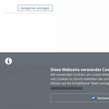
Kategorien anzeigen
Diese Webseite verwendet Coo
Legal Info
Wir verwenden Cookies, um unsere Websi
von Cookies zu. Durch Anklicken der u
Nutzungsbedingungen
Klicken auf die Schaltfläche "Mehr anzei
Datenschutzerklärung
.
Datenschutzerklärung
Imprint
Notwen
Cookie-Zustimmung