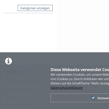
Kategorien anzeigen
Diese Webseite verwendet Coo
Legal Info
Wir verwenden Cookies, um unsere Websi
von Cookies zu. Durch Anklicken der u
Nutzungsbedingungen
Klicken auf die Schaltfläche "Mehr anzei
Datenschutzerklärung
.
Datenschutzerklärung
Imprint
Notwen
Cookie-Zustimmung