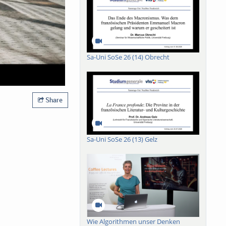
Sa-Uni SoSe 26 (14) Obrecht
Share
Sa-Uni SoSe 26 (13) Gelz
Wie Algorithmen unser Denken