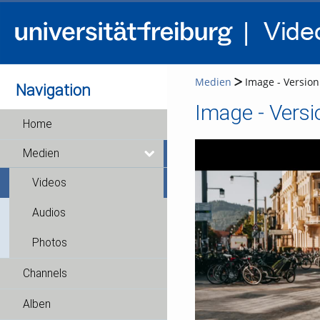
Medien
Image - Version 
Navigation
Image - Versi
Home
Medien
Videos
Audios
Photos
Channels
Alben