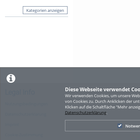
Kategorien anzeigen
Diese Webseite verwendet Coo
Legal Info
Wir verwenden Cookies, um unsere Websi
von Cookies zu. Durch Anklicken der u
Nutzungsbedingungen
Klicken auf die Schaltfläche "Mehr anzei
Datenschutzerklärung
.
Datenschutzerklärung
Imprint
Notwen
Cookie-Zustimmung