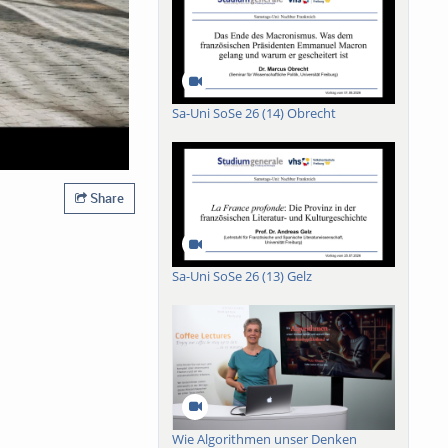
Sa-Uni SoSe 26 (14) Obrecht
Share
Sa-Uni SoSe 26 (13) Gelz
Wie Algorithmen unser Denken