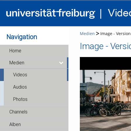
Medien
Image - Version 
Navigation
Image - Versi
Home
Medien
Videos
Audios
Photos
Channels
Alben