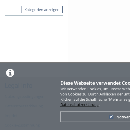
Kategorien anzeigen
Diese Webseite verwendet Coo
Legal Info
Wir verwenden Cookies, um unsere Websi
von Cookies zu. Durch Anklicken der u
Nutzungsbedingungen
Klicken auf die Schaltfläche "Mehr anzei
Datenschutzerklärung
.
Datenschutzerklärung
Imprint
Notwen
Cookie-Zustimmung