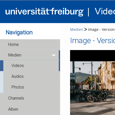
Medien
Image - Version 
Navigation
Image - Versi
Home
Medien
Videos
Audios
Photos
Channels
Alben