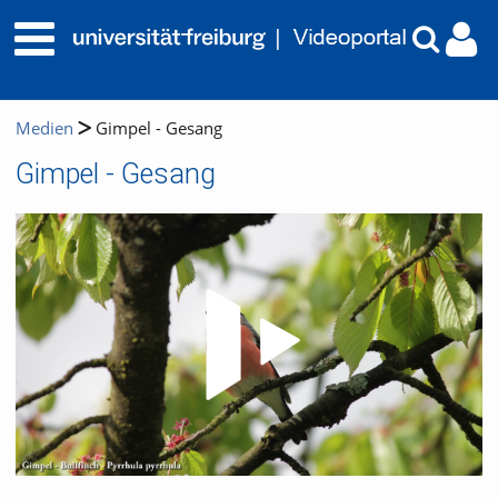
Medien
Gimpel - Gesang
Gimpel - Gesang
Video