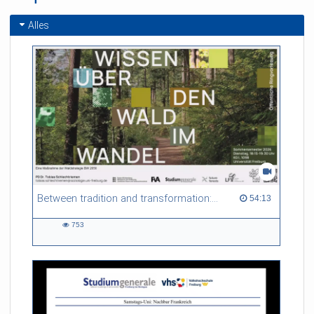
Alles
Between tradition and transformation: how owners, advisers and institutions co-create knowledge for resilient forests in Europe
54:13 duration
54:13
753
753
views