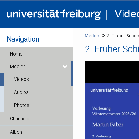
Medien
2. Früher Schi
Navigation
Home
Medien
Videos
Audios
Photos
Channels
Alben