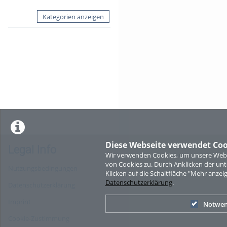
Kategorien anzeigen
Diese Webseite verwendet Coo
Legal Info
Wir verwenden Cookies, um unsere Websi
von Cookies zu. Durch Anklicken der u
Nutzungsbedingungen
Klicken auf die Schaltfläche "Mehr anzei
Datenschutzerklärung
.
Datenschutzerklärung
Imprint
Notwen
Cookie-Zustimmung