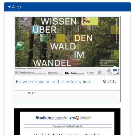
Alles
Between tradition and transformation: how owners, advisers and institutions co-create knowledge for resilient forests in Europe
54:13 duration
54:13
47
47
views