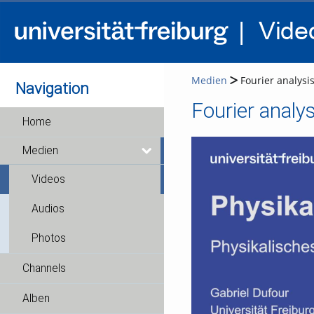
Medien
Fourier analysi
Navigation
Fourier analy
Home
Medien
Videos
Audios
Photos
Channels
Alben