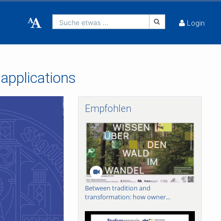
Suche etwas ...
Login
 applications
Empfohlen
Between tradition and
transformation: how owner...