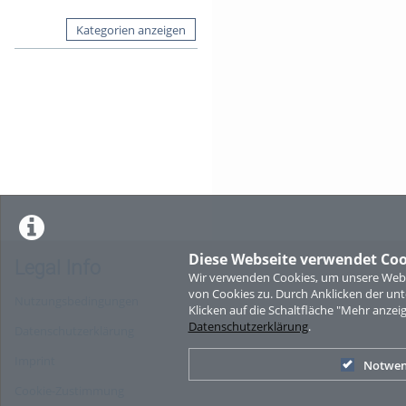
Kategorien anzeigen
Diese Webseite verwendet Coo
Legal Info
Wir verwenden Cookies, um unsere Websi
von Cookies zu. Durch Anklicken der u
Nutzungsbedingungen
Klicken auf die Schaltfläche "Mehr anzei
Datenschutzerklärung
.
Datenschutzerklärung
Imprint
Notwen
Cookie-Zustimmung