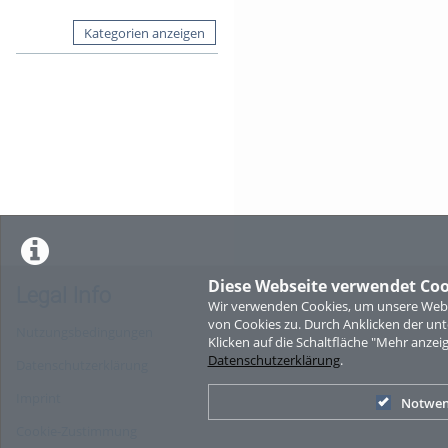
Kategorien anzeigen
Diese Webseite verwendet Coo
Legal Info
Wir verwenden Cookies, um unsere Websi
von Cookies zu. Durch Anklicken der u
Nutzungsbedingungen
Klicken auf die Schaltfläche "Mehr anzei
Datenschutzerklärung
.
Datenschutzerklärung
Imprint
Notwen
Cookie-Zustimmung