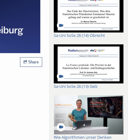
Sa-Uni SoSe 26 (14) Obrecht
Share
Sa-Uni SoSe 26 (13) Gelz
Wie Algorithmen unser Denken