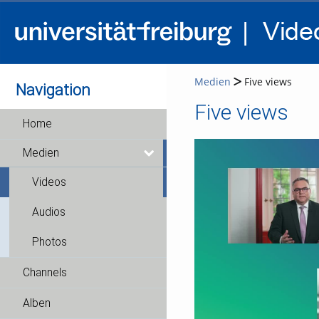
Medien
Five views
Navigation
Five views
Home
Medien
Videos
Audios
Photos
Channels
Alben