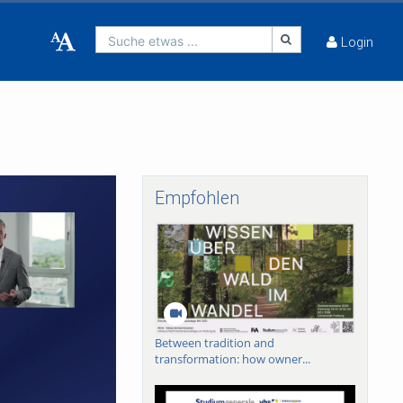
Suche etwas ...
Login
Empfohlen
Between tradition and
transformation: how owner...