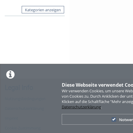
Kategorien anzeigen
Diese Webseite verwendet Coo
Legal Info
Wir verwenden Cookies, um unsere Websi
von Cookies zu. Durch Anklicken der u
Nutzungsbedingungen
Klicken auf die Schaltfläche "Mehr anzei
Datenschutzerklärung
.
Datenschutzerklärung
Imprint
Notwen
Cookie-Zustimmung