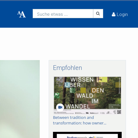
Suche etwas ...
Login
Empfohlen
Between tradition and
transformation: how owner...