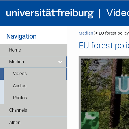
Medien
EU forest policy
Navigation
Home
Medien
Videos
Audios
Photos
Channels
Alben