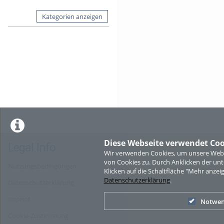
Kategorien anzeigen
Diese Webseite verwendet Coo
Legal Info
Wir verwenden Cookies, um unsere Websi
von Cookies zu. Durch Anklicken der u
Nutzungsbedingungen
Klicken auf die Schaltfläche "Mehr anzei
Datenschutzerklärung
.
Datenschutzerklärung
Imprint
Notwen
Cookie-Zustimmung