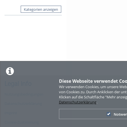
Kategorien anzeigen
Diese Webseite verwendet Coo
Legal Info
Wir verwenden Cookies, um unsere Websi
von Cookies zu. Durch Anklicken der u
Nutzungsbedingungen
Klicken auf die Schaltfläche "Mehr anzei
Datenschutzerklärung
.
Datenschutzerklärung
Imprint
Notwen
Cookie-Zustimmung