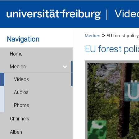
Medien
EU forest policy
Navigation
Home
Medien
Videos
Audios
Photos
Channels
Alben