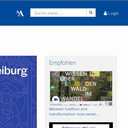
Suche etwas ...
Login
Empfohlen
Between tradition and
transformation: how owner...