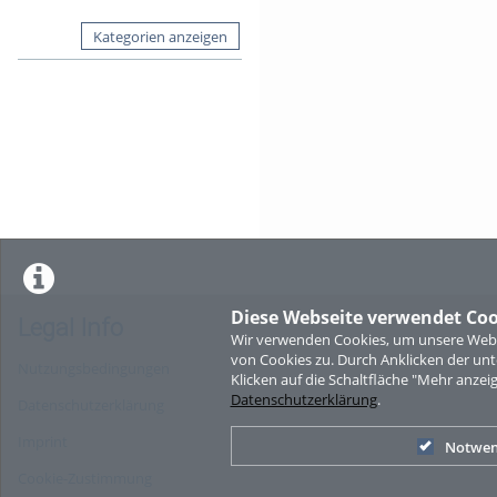
Kategorien anzeigen
Diese Webseite verwendet Coo
Legal Info
Wir verwenden Cookies, um unsere Websi
von Cookies zu. Durch Anklicken der u
Nutzungsbedingungen
Klicken auf die Schaltfläche "Mehr anzei
Datenschutzerklärung
.
Datenschutzerklärung
Imprint
Notwen
Cookie-Zustimmung