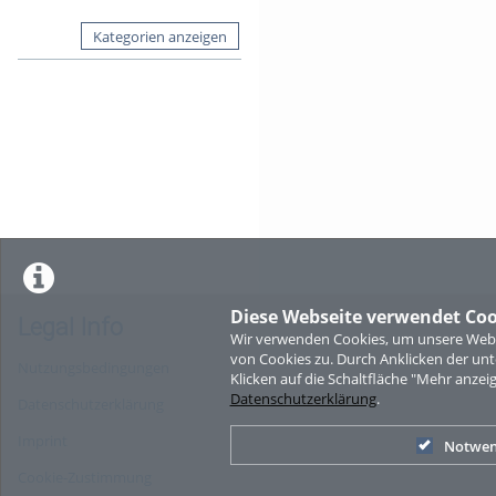
Kategorien anzeigen
Diese Webseite verwendet Coo
Legal Info
Wir verwenden Cookies, um unsere Websi
von Cookies zu. Durch Anklicken der u
Nutzungsbedingungen
Klicken auf die Schaltfläche "Mehr anzei
Datenschutzerklärung
.
Datenschutzerklärung
Imprint
Notwen
Cookie-Zustimmung