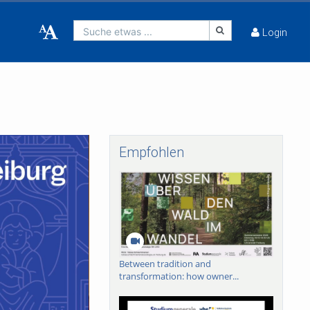
Suche etwas ...
Login
Empfohlen
Between tradition and
transformation: how owner...