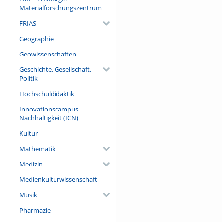
Materialforschungszentrum
FRIAS
Geographie
Geowissenschaften
Geschichte, Gesellschaft,
Politik
Hochschuldidaktik
Innovationscampus
Nachhaltigkeit (ICN)
Kultur
Mathematik
Medizin
Medienkulturwissenschaft
Musik
Pharmazie