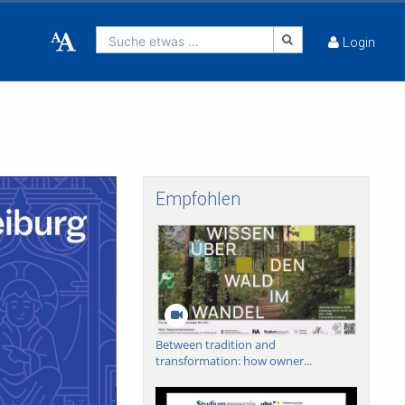
Suche etwas ...
Login
Empfohlen
Between tradition and
transformation: how owner...