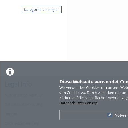
Kategorien anzeigen
Diese Webseite verwendet Coo
Legal Info
Wir verwenden Cookies, um unsere Websi
von Cookies zu. Durch Anklicken der u
Nutzungsbedingungen
Klicken auf die Schaltfläche "Mehr anzei
Datenschutzerklärung
.
Datenschutzerklärung
Imprint
Notwen
Cookie-Zustimmung