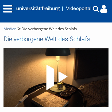
Medien
Die verborgene Welt des Schlafs
Die verborgene Welt des Schlafs
Video