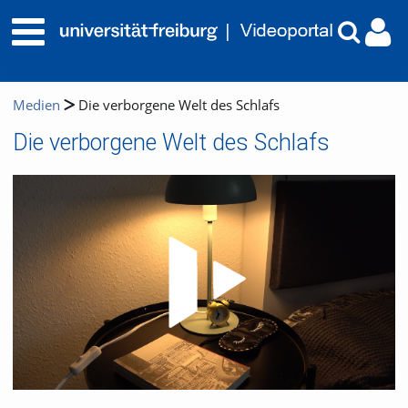
Medien
Die verborgene Welt des Schlafs
Die verborgene Welt des Schlafs
Video