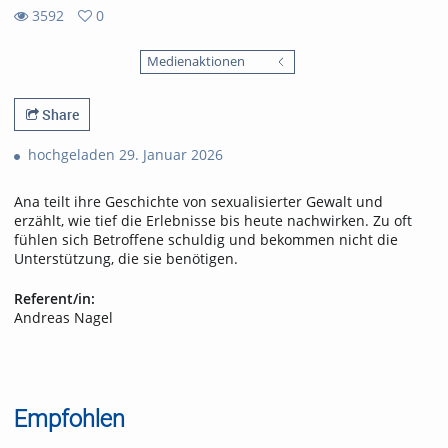
3592
0
0
3592
favorites
Medienaktionen
views
Share
hochgeladen 29. Januar 2026
Ana teilt ihre Geschichte von sexualisierter Gewalt und
erzählt, wie tief die Erlebnisse bis heute nachwirken. Zu oft
fühlen sich Betroffene schuldig und bekommen nicht die
Unterstützung, die sie benötigen.
Referent/in:
Andreas Nagel
Empfohlen