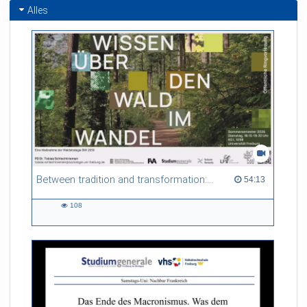
Alles
Between tradition and transformation: how owners, advisers and institutions co-create knowledge for resilient forests in Europe
54:13 duration
54:13
108
108
views