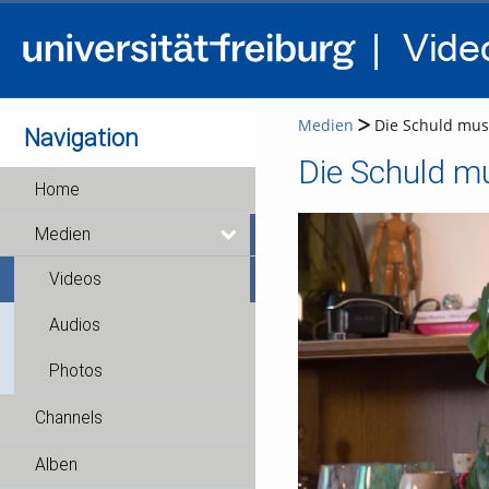
Medien
Die Schuld muss
Navigation
Die Schuld mu
Home
Medien
Videos
Audios
Photos
Channels
Alben