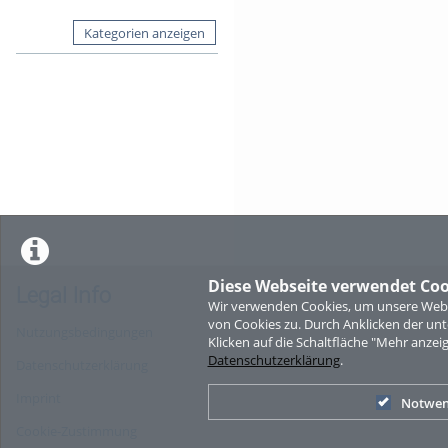
Kategorien anzeigen
Diese Webseite verwendet Coo
Legal Info
Wir verwenden Cookies, um unsere Websi
von Cookies zu. Durch Anklicken der u
Nutzungsbedingungen
Klicken auf die Schaltfläche "Mehr anzei
Datenschutzerklärung
.
Datenschutzerklärung
Imprint
Notwen
Cookie-Zustimmung