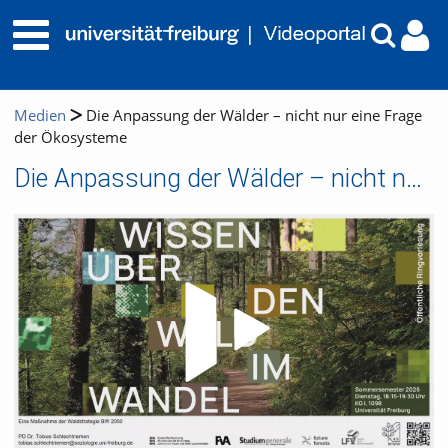
Medien
Die Anpassung der Wälder – nicht nur eine Frage
der Ökosysteme
Die Anpassung der Wälder – nicht nur eine Frage der Ökosysteme
Video