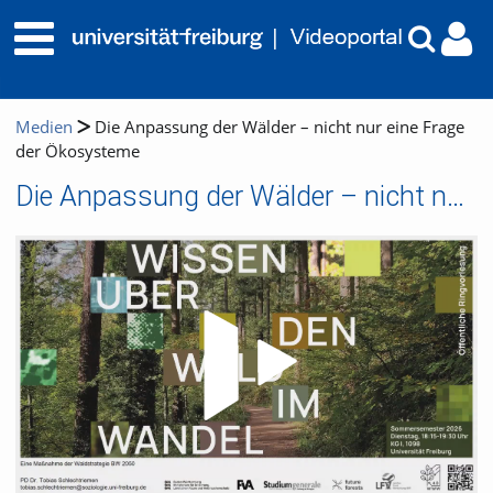
Medien
Die Anpassung der Wälder – nicht nur eine Frage
der Ökosysteme
Die Anpassung der Wälder – nicht nur eine Frage der Ökosysteme
Video