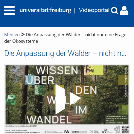
Medien
Die Anpassung der Wälder – nicht nur eine Frage
der Ökosysteme
Die Anpassung der Wälder – nicht nur eine Frage der Ökosysteme
Video