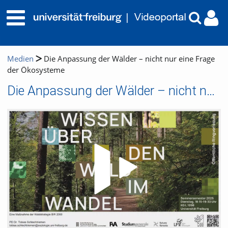
Medien
Die Anpassung der Wälder – nicht nur eine Frage
der Ökosysteme
Die Anpassung der Wälder – nicht nur eine Frage der Ökosysteme
Video