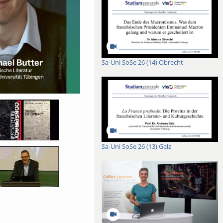
Sa-Uni SoSe 26 (14) Obrecht
Sa-Uni SoSe 26 (13) Gelz