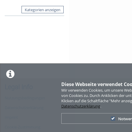
Kategorien anzeigen
Diese Webseite verwendet Coo
Legal Info
Wir verwenden Cookies, um unsere Websi
von Cookies zu. Durch Anklicken der u
Nutzungsbedingungen
Klicken auf die Schaltfläche "Mehr anzei
Datenschutzerklärung
.
Datenschutzerklärung
Imprint
Notwen
Cookie-Zustimmung