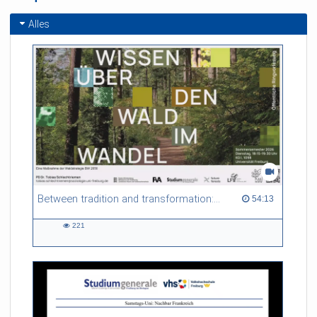
Alles
Between tradition and transformation: how owners, advisers and institutions co-create knowledge for resilient forests in Europe
54:13 duration
54:13
221
221
views