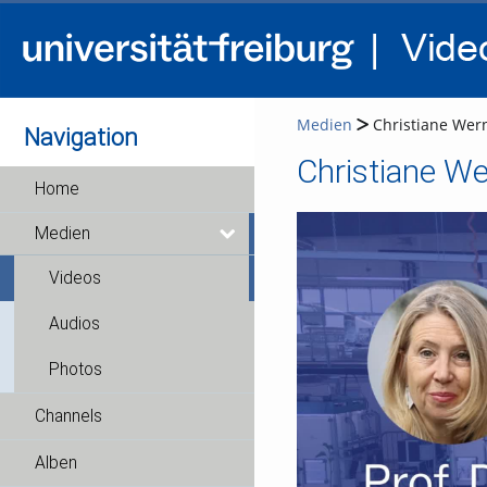
Medien
Christiane Wern
Navigation
Christiane We
Home
Medien
Videos
Audios
Photos
Channels
Alben