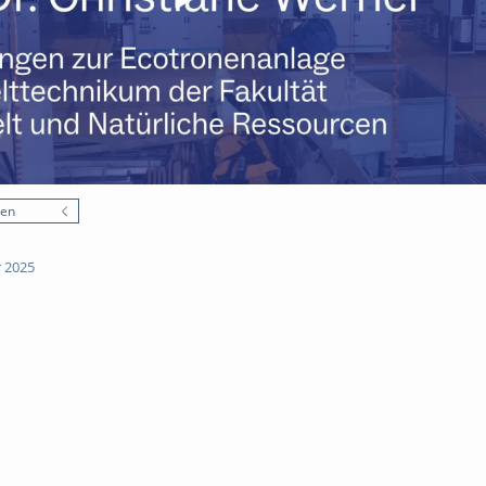
nen
 2025