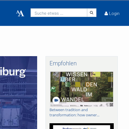
Suche etwas ...
Login
Empfohlen
Between tradition and
transformation: how owner...