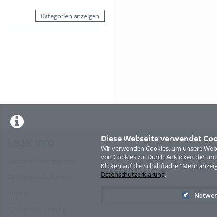
Kategorien anzeigen
Diese Webseite verwendet Coo
Legal Info
Wir verwenden Cookies, um unsere Websi
von Cookies zu. Durch Anklicken der u
Nutzungsbedingungen
Klicken auf die Schaltfläche "Mehr anzei
Datenschutzerklärung
.
Datenschutzerklärung
Imprint
Notwen
Cookie-Zustimmung