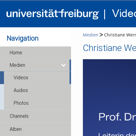
Medien
Christiane Werne
Navigation
Christiane Wer
Home
Medien
Videos
Audios
Photos
Channels
Alben