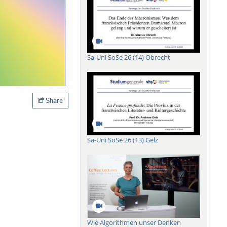
Sa-Uni SoSe 26 (14) Obrecht
Share
Sa-Uni SoSe 26 (13) Gelz
Wie Algorithmen unser Denken