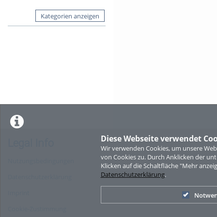
Kategorien anzeigen
Diese Webseite verwendet Coo
Legal Info
Wir verwenden Cookies, um unsere Websi
von Cookies zu. Durch Anklicken der u
Nutzungsbedingungen
Klicken auf die Schaltfläche "Mehr anzei
Datenschutzerklärung
.
Datenschutzerklärung
Imprint
Notwen
Cookie-Zustimmung