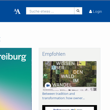
Suche etwas ...
Login
t
Empfohlen
Between tradition and
transformation: how owner...