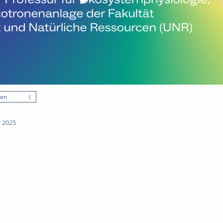
nen
 2025