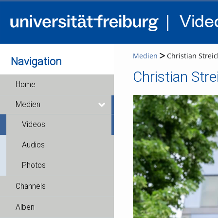
Medien
Christian Streic
Navigation
Christian Stre
Home
Medien
Videos
Audios
Photos
Channels
Alben