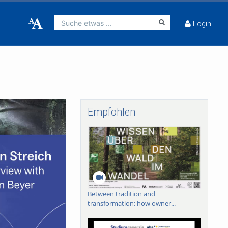
Suche etwas ...
Login
Empfohlen
Between tradition and
transformation: how owner...