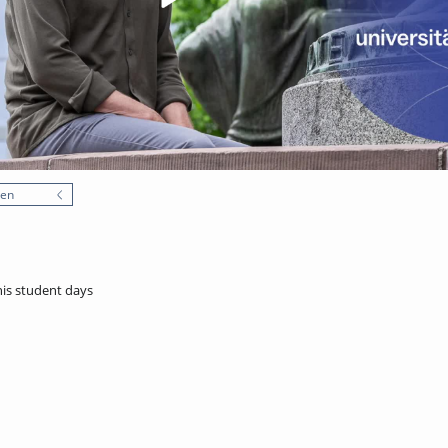
nen
his student days