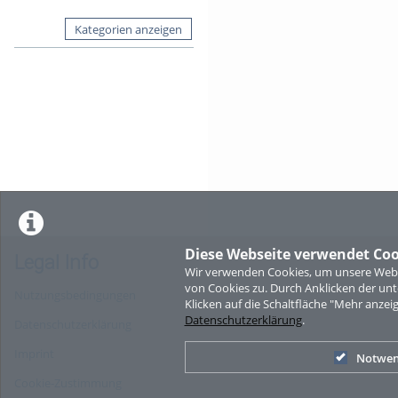
Kategorien anzeigen
Diese Webseite verwendet Coo
Legal Info
Wir verwenden Cookies, um unsere Websi
von Cookies zu. Durch Anklicken der u
Nutzungsbedingungen
Klicken auf die Schaltfläche "Mehr anzei
Datenschutzerklärung
.
Datenschutzerklärung
Imprint
Notwen
Cookie-Zustimmung