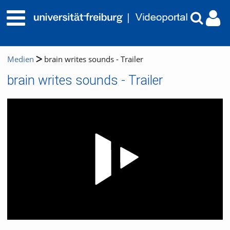
Medien
brain writes sounds - Trailer
brain writes sounds - Trailer
Video