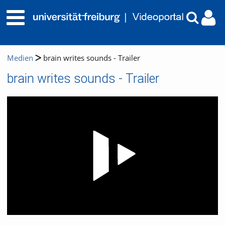
Medien
brain writes sounds - Trailer
brain writes sounds - Trailer
Video