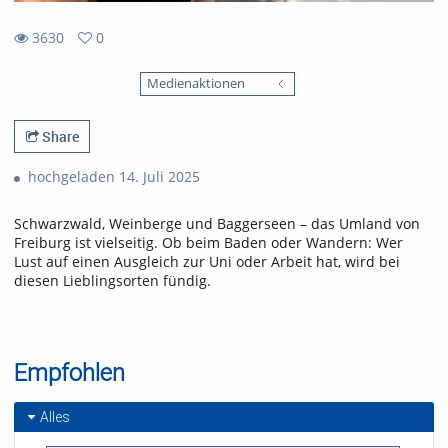
3630
0
0
3630
favorites
Medienaktionen
views
Share
hochgeladen 14. Juli 2025
Schwarzwald, Weinberge und Baggerseen – das Umland von
Freiburg ist vielseitig. Ob beim Baden oder Wandern: Wer
Lust auf einen Ausgleich zur Uni oder Arbeit hat, wird bei
diesen Lieblingsorten fündig.
Empfohlen
Alles