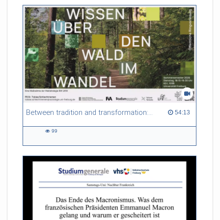
Between tradition and transformation: how owners, advisers and institutions co-create knowledge for resilient forests in Europe
54:13 duration
54:13
99
99
views