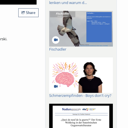
lenken und warum d...
Share
rski.
Fischadler
Schmerzempfinden - Boys don't cry?