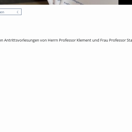
nen
en Antrittsvorlesungen von Herrn Professor Klement und Frau Professor Sta