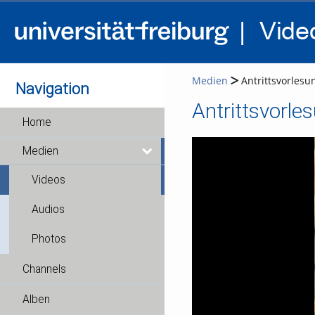
Medien
Antrittsvorlesu
Navigation
Antrittsvorle
Home
Medien
Videos
Audios
Photos
Channels
Alben