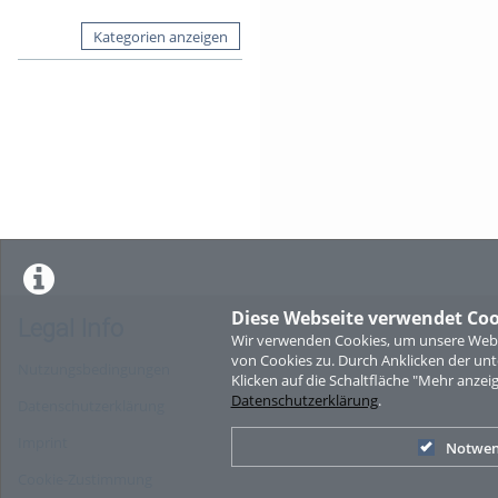
Kategorien anzeigen
Diese Webseite verwendet Coo
Legal Info
Wir verwenden Cookies, um unsere Websi
von Cookies zu. Durch Anklicken der u
Nutzungsbedingungen
Klicken auf die Schaltfläche "Mehr anzei
Datenschutzerklärung
.
Datenschutzerklärung
Imprint
Notwen
Cookie-Zustimmung