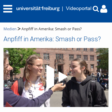
Medien
Anpfiff in Amerika: Smash or Pass?
Anpfiff in Amerika: Smash or Pass?
Video