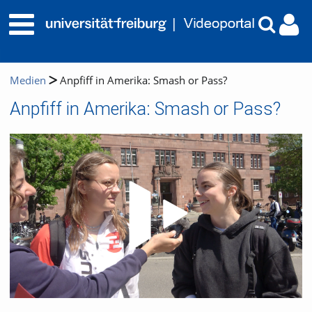
Medien
Anpfiff in Amerika: Smash or Pass?
Anpfiff in Amerika: Smash or Pass?
Video