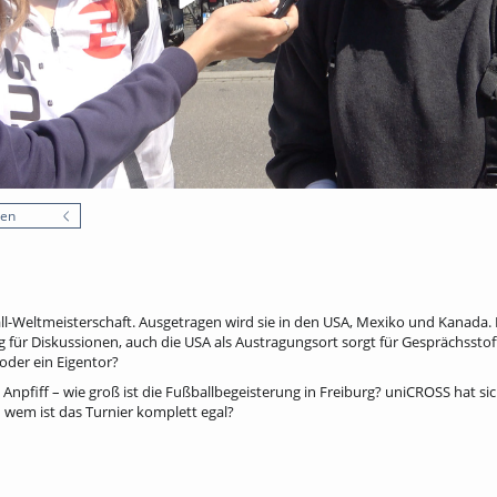
nen
ll-Weltmeisterschaft. Ausgetragen wird sie in den USA, Mexiko und Kanada. 
g für Diskussionen, auch die USA als Austragungsort sorgt für Gesprächsstoff
der ein Eigentor?
Anpfiff – wie groß ist die Fußballbegeisterung in Freiburg? uniCROSS hat s
 wem ist das Turnier komplett egal?