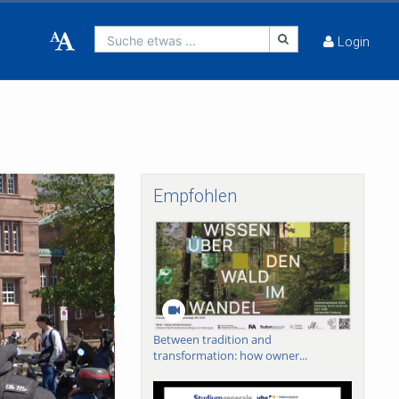
Suche etwas ...
Login
Empfohlen
Between tradition and
transformation: how owner...