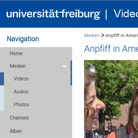
Medien
Anpfiff in Amer
Navigation
Anpfiff in Am
Home
Medien
Videos
Audios
Photos
Channels
Alben