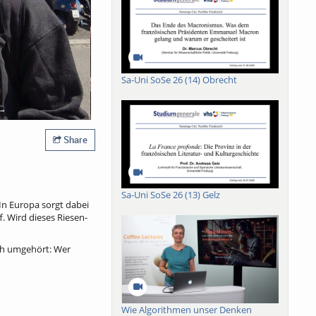
Sa-Uni SoSe 26 (14) Obrecht
Share
Sa-Uni SoSe 26 (13) Gelz
In Europa sorgt dabei
. Wird dieses Riesen-
ich umgehört: Wer
Wie Algorithmen unser Denken