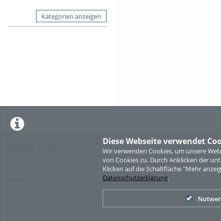
Kategorien anzeigen
Diese Webseite verwendet Coo
Legal Info
Wir verwenden Cookies, um unsere Websi
von Cookies zu. Durch Anklicken der u
Nutzungsbedingungen
Klicken auf die Schaltfläche "Mehr anzei
Datenschutzerklärung
.
Datenschutzerklärung
Imprint
Notwen
Cookie-Zustimmung