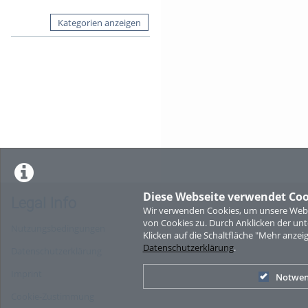
Kategorien anzeigen
Diese Webseite verwendet Coo
Legal Info
Wir verwenden Cookies, um unsere Websi
von Cookies zu. Durch Anklicken der u
Nutzungsbedingungen
Klicken auf die Schaltfläche "Mehr anzei
Datenschutzerklärung
.
Datenschutzerklärung
Imprint
Notwen
Cookie-Zustimmung