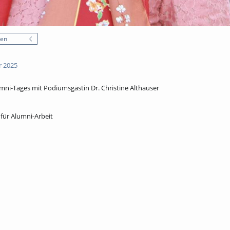
nen
r 2025
ni-Tages mit Podiumsgästin Dr. Christine Althauser
für Alumni-Arbeit