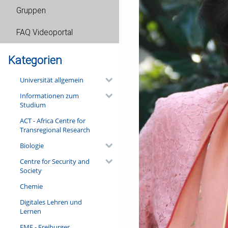
Gruppen
FAQ Videoportal
Kategorien
Universität allgemein
Informationen zum
Studium
ACT - Africa Centre for
Transregional Research
Biologie
Centre for Security and
Society
Chemie
Digitales Lehren und
Lernen
FMF - Freiburger