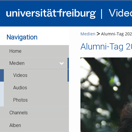
Medien
Alumni-Tag 2025
Navigation
Alumni-Tag 20
Home
Medien
Videos
Audios
Photos
Channels
Alben