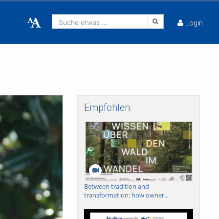
Suche etwas ...
Login
Empfohlen
Between tradition and
transformation: how owner...