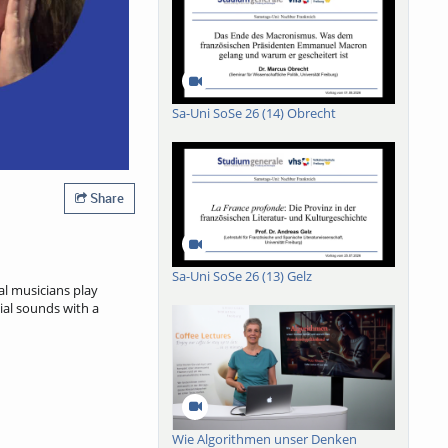
Sa-Uni SoSe 26 (14) Obrecht
Share
Sa-Uni SoSe 26 (13) Gelz
l musicians play
cial sounds with a
Wie Algorithmen unser Denken