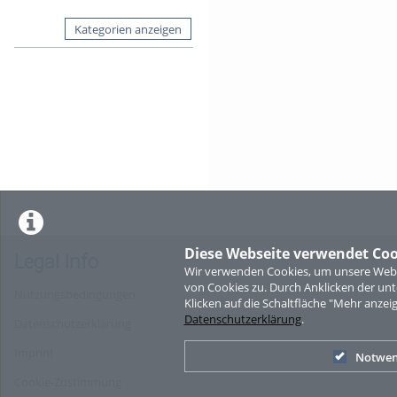
Kategorien anzeigen
Diese Webseite verwendet Coo
Legal Info
Wir verwenden Cookies, um unsere Websi
von Cookies zu. Durch Anklicken der u
Nutzungsbedingungen
Klicken auf die Schaltfläche "Mehr anzei
Datenschutzerklärung
.
Datenschutzerklärung
Imprint
Notwen
Cookie-Zustimmung