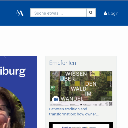
Suche etwas ...
Login
Empfohlen
Between tradition and
transformation: how owner...