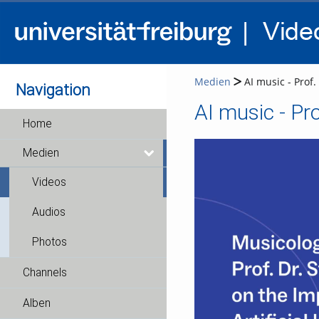
Medien
AI music - Prof.
Navigation
AI music - Pro
Home
Medien
Videos
Audios
Photos
Channels
Alben