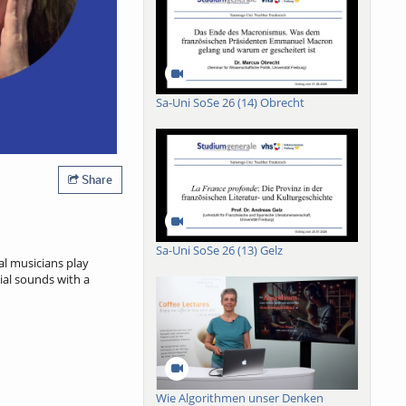
Sa-Uni SoSe 26 (14) Obrecht
Share
Sa-Uni SoSe 26 (13) Gelz
l musicians play
cial sounds with a
Wie Algorithmen unser Denken