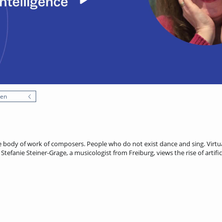
nen
body of work of composers. People who do not exist dance and sing. Virtua
Stefanie Steiner-Grage, a musicologist from Freiburg, views the rise of artifi