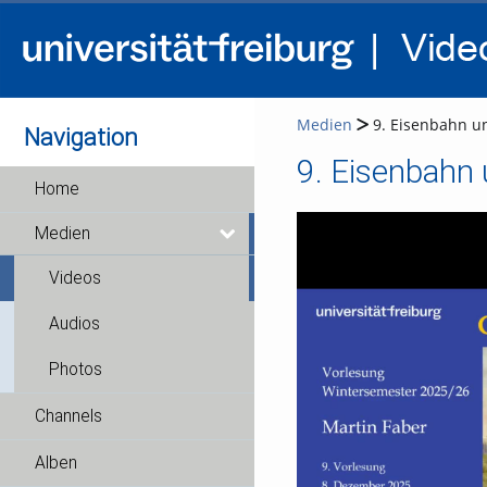
Medien
9. Eisenbahn u
Navigation
9. Eisenbahn 
Home
Medien
Videos
Audios
Photos
Channels
Alben