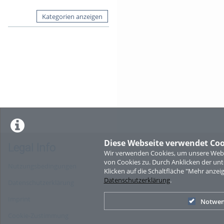
Kategorien anzeigen
Diese Webseite verwendet Coo
Legal Info
Wir verwenden Cookies, um unsere Websi
von Cookies zu. Durch Anklicken der u
Nutzungsbedingungen
Klicken auf die Schaltfläche "Mehr anzei
Datenschutzerklärung
.
Datenschutzerklärung
Imprint
Notwen
Cookie-Zustimmung